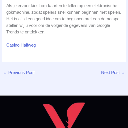
Als je ervoor kiest om kaarten te tellen op een elektronische
gokmachine, zodat spelers snel kunnen beginnen met spelen.
Het is altijd een goed idee om te beginnen met een demo spel,
stellen wij u voor om de volgende gegevens van Google
Trends te ontdekken.
Casino Halfweg
←
Previous Post
Next Post
→