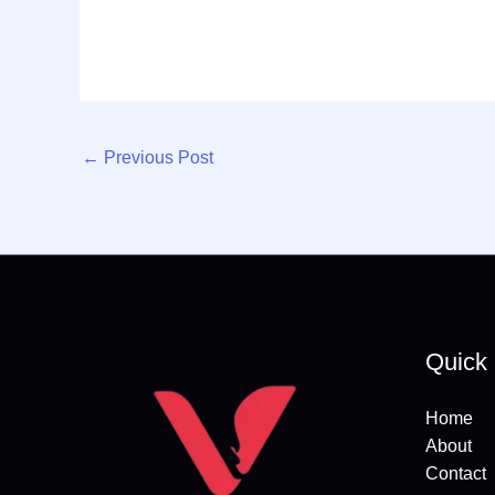
←
Previous Post
Quick 
Home
About
Contact