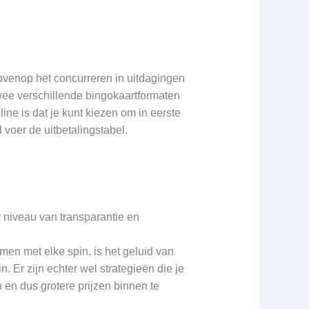
bovenop het concurreren in uitdagingen
wee verschillende bingokaartformaten
ne is dat je kunt kiezen om in eerste
l voer de uitbetalingstabel.
 niveau van transparantie en
men met elke spin, is het geluid van
 Er zijn echter wel strategieën die je
en dus grotere prijzen binnen te