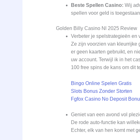
Beste Spellen Casino:
Wij adv
spellen voor geld is toegestaan 
Golden Billy Casino Nl 2025 Review
Verbeter je spelstrategieën en 
Ze zijn voorzien van kleurrijke
er geen kaarten gebruikt, en n
uw account. Terwijl ik in het c
100 free spins de kans om dit t
Bingo Online Spelen Gratis
Slots Bonus Zonder Storten
Fgfox Casino No Deposit Bonu
Geniet van een avond vol plezi
De rode auto-functie kan wille
Echter, elk van hen komt met g