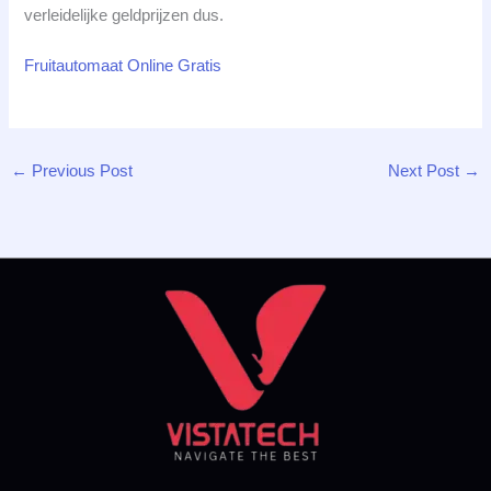
verleidelijke geldprijzen dus.
Fruitautomaat Online Gratis
←
Previous Post
Next Post
→