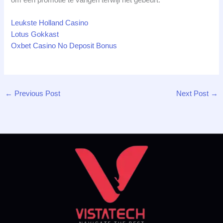
Leukste Holland Casino
Lotus Gokkast
Oxbet Casino No Deposit Bonus
←
Previous Post
Next Post
→