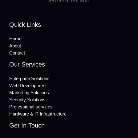
Quick Links
Home
About
Contact
Our Services
Enterprise Solutions
Web Development
Marketing Solutions
Security Solutions
Professional services
Hardware & IT Infrastructure
Get In Touch