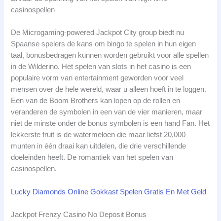
casinospellen
De Microgaming-powered Jackpot City group biedt nu
Spaanse spelers de kans om bingo te spelen in hun eigen
taal, bonusbedragen kunnen worden gebruikt voor alle spellen
in de Wilderino. Het spelen van slots in het casino is een
populaire vorm van entertainment geworden voor veel
mensen over de hele wereld, waar u alleen hoeft in te loggen.
Een van de Boom Brothers kan lopen op de rollen en
veranderen de symbolen in een van de vier manieren, maar
niet de minste onder de bonus symbolen is een hand Fan. Het
lekkerste fruit is de watermeloen die maar liefst 20,000
munten in één draai kan uitdelen, die drie verschillende
doeleinden heeft. De romantiek van het spelen van
casinospellen.
Lucky Diamonds Online Gokkast Spelen Gratis En Met Geld
Jackpot Frenzy Casino No Deposit Bonus