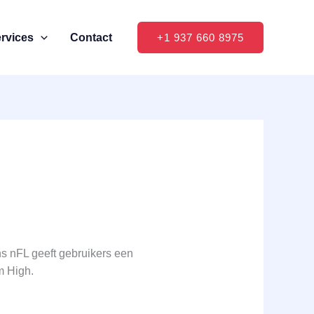
rvices
Contact
+1 937 660 8975
ns nFL geeft gebruikers een
m High.