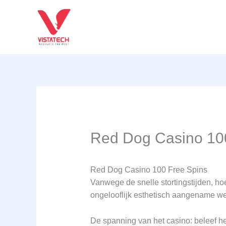
Skip
to
content
Red Dog Casino 10
Red Dog Casino 100 Free Spins
Vanwege de snelle stortingstijden, ho
ongelooflijk esthetisch aangename we
De spanning van het casino: beleef het