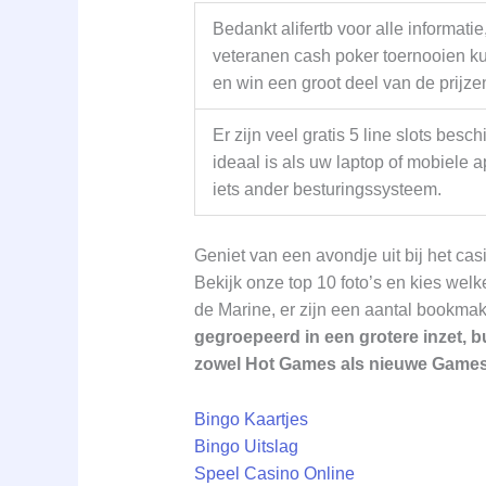
Bedankt alifertb voor alle informatie,
veteranen cash poker toernooien 
en win een groot deel van de prijze
Er zijn veel gratis 5 line slots besch
ideaal is als uw laptop of mobiele 
iets ander besturingssysteem.
Geniet van een avondje uit bij het cas
Bekijk onze top 10 foto’s en kies wel
de Marine, er zijn een aantal bookmake
gegroepeerd in een grotere inzet, b
zowel Hot Games als nieuwe Games 
Bingo Kaartjes
Bingo Uitslag
Speel Casino Online