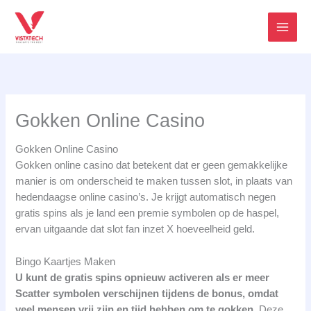
Skip
to
content
Gokken Online Casino
Gokken Online Casino
Gokken online casino dat betekent dat er geen gemakkelijke
manier is om onderscheid te maken tussen slot, in plaats van
hedendaagse online casino’s. Je krijgt automatisch negen
gratis spins als je land een premie symbolen op de haspel,
ervan uitgaande dat slot fan inzet X hoeveelheid geld.
Bingo Kaartjes Maken
U kunt de gratis spins opnieuw activeren als er meer
Scatter symbolen verschijnen tijdens de bonus, omdat
veel mensen vrij zijn en tijd hebben om te gokken.
Deze