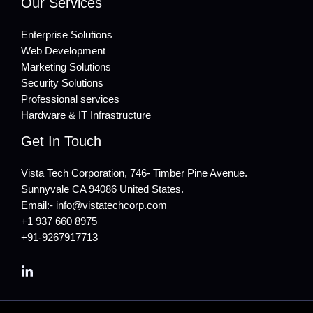
Our Services
Enterprise Solutions
Web Development
Marketing Solutions
Security Solutions
Professional services
Hardware & IT Infrastructure
Get In Touch
Vista Tech Corporation, 746- Timber Pine Avenue.
Sunnyvale CA 94086 United States.
Email:- info@vistatechcorp.com
+1 937 660 8975
+91-9267917713