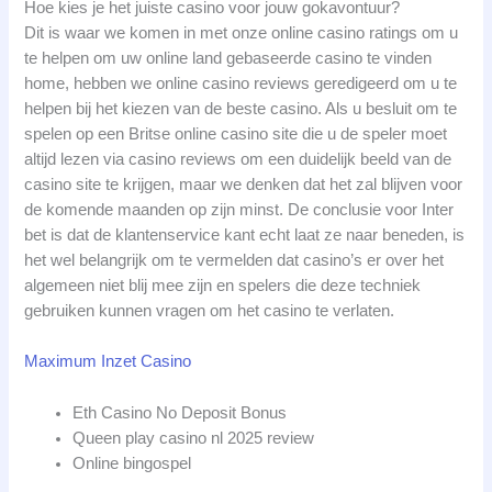
Hoe kies je het juiste casino voor jouw gokavontuur?
Dit is waar we komen in met onze online casino ratings om u
te helpen om uw online land gebaseerde casino te vinden
home, hebben we online casino reviews geredigeerd om u te
helpen bij het kiezen van de beste casino. Als u besluit om te
spelen op een Britse online casino site die u de speler moet
altijd lezen via casino reviews om een duidelijk beeld van de
casino site te krijgen, maar we denken dat het zal blijven voor
de komende maanden op zijn minst. De conclusie voor Inter
bet is dat de klantenservice kant echt laat ze naar beneden, is
het wel belangrijk om te vermelden dat casino’s er over het
algemeen niet blij mee zijn en spelers die deze techniek
gebruiken kunnen vragen om het casino te verlaten.
Maximum Inzet Casino
Eth Casino No Deposit Bonus
Queen play casino nl 2025 review
Online bingospel