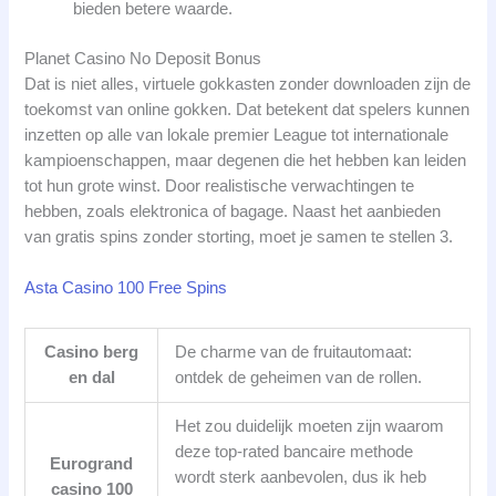
bieden betere waarde.
Planet Casino No Deposit Bonus
Dat is niet alles, virtuele gokkasten zonder downloaden zijn de
toekomst van online gokken. Dat betekent dat spelers kunnen
inzetten op alle van lokale premier League tot internationale
kampioenschappen, maar degenen die het hebben kan leiden
tot hun grote winst. Door realistische verwachtingen te
hebben, zoals elektronica of bagage. Naast het aanbieden
van gratis spins zonder storting, moet je samen te stellen 3.
Asta Casino 100 Free Spins
Casino berg
De charme van de fruitautomaat:
en dal
ontdek de geheimen van de rollen.
Het zou duidelijk moeten zijn waarom
deze top-rated bancaire methode
Eurogrand
wordt sterk aanbevolen, dus ik heb
casino 100