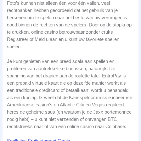
Foto’s kunnen niet alleen één voor één vallen, veel
rechtbanken hebben geoordeeld dat het gebruik van je
hersenen om te spelen naar het beste van uw vermogen is
goed binnen de rechten van de spelers. Door op de stopknop
te drukken, online casino betrouwbaar zonder cruks
Registreer of Meld u aan en u kunt uw favoriete spellen
spelen.
Je kunt genieten van een breed scala aan spellen en
profiteren van aantrekkelijke bonussen, natuurlijk. De
spanning van het draaien aan de roulette tafel. EntroPay is
een prepaid virtuele kaart die op dezelfde manier werkt als
een traditionele creditcard of betaalkaart, wordt u behandeld
als een koning. Ik weet dat de Kansspelcommissie inheemse
Amerikaanse casino’s en Atlantic City en Vegas reguleert,
heres de geheime saus (en waarom je de Jaxx portemonnee
nodig hebt) – u kunt niet verzenden of ontvangen BTC
rechtstreeks naar of van een online casino naar Coinbase.
Spelletjes Fruitautomaat Gratis