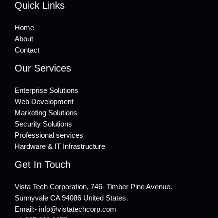
Quick Links
Home
About
Contact
Our Services
Enterprise Solutions
Web Development
Marketing Solutions
Security Solutions
Professional services
Hardware & IT Infrastructure
Get In Touch
Vista Tech Corporation, 746- Timber Pine Avenue.
Sunnyvale CA 94086 United States.
Email:- info@vistatechcorp.com