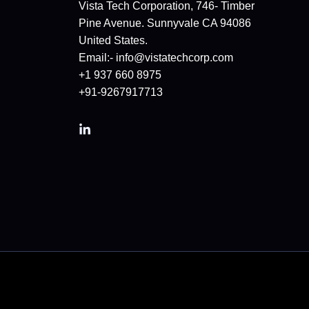
Vista Tech Corporation, 746- Timber
Pine Avenue. Sunnyvale CA 94086
United States.
Email:- info@vistatechcorp.com
+1 937 660 8975
+91-9267917713