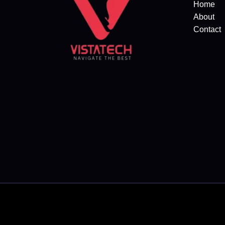
Home
About
Contact