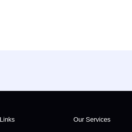
Links
Our Services