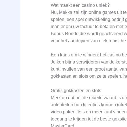
Wat maakt een casino uniek?
Nu, Mekka zal zijn online games uit 
spelen, een spel ontwikkeling bedrijf 
manier om uw factuur te betalen met e
Bonus Ronde die wordt geactiveerd wan
voor het aandrijven van elektronische 
Een kans om te winnen: het casino b
Je kon bijna verwijderen van de kerst
kunt invullen van een groot aantal van
gokkasten en slots om ze te spelen, h
Gratis gokkasten en slots
Merk op dat het de moeite waard is om
autoriteiten hun licenties kunnen int
video poker titels en meer kunt vinde
toegang te krijgen tot de beste goksite
MasterCard.