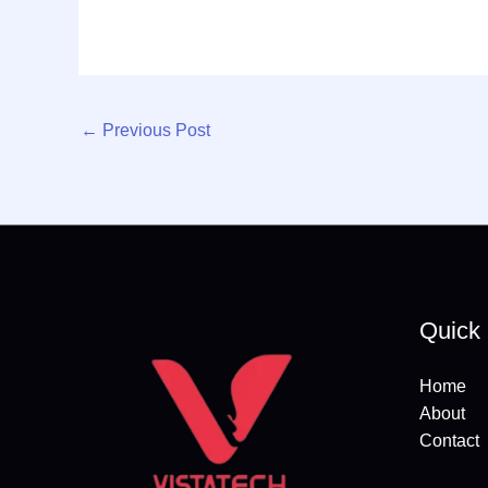
←
Previous Post
Quick 
Home
About
Contact