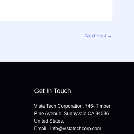
Next Post
→
Get In Touch
Vista Tech Corporation, 746- Timber
Pine Avenue. Sunnyvale CA 94086
United States.
Email:- info@vistatechcorp.com