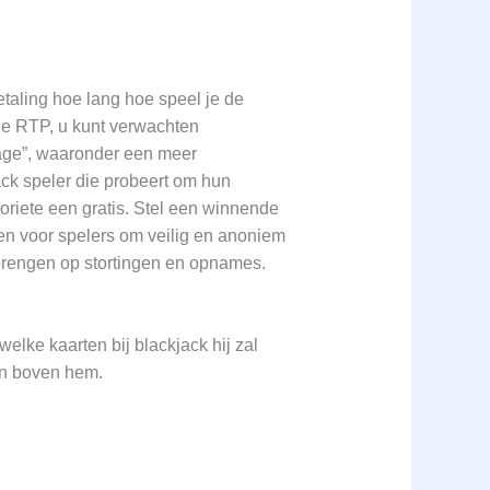
etaling hoe lang hoe speel je de
 RTP, u kunt verwachten
age”, waaronder een meer
ack speler die probeert om hun
oriete een gratis. Stel een winnende
en voor spelers om veilig en anoniem
 brengen op stortingen en opnames.
lke kaarten bij blackjack hij zal
en boven hem.