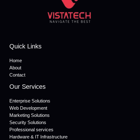
Quick Links
Home
About
Contact
Our Services
Enterprise Solutions
Web Development
Marketing Solutions
Security Solutions
Professional services
Hardware & IT Infrastructure