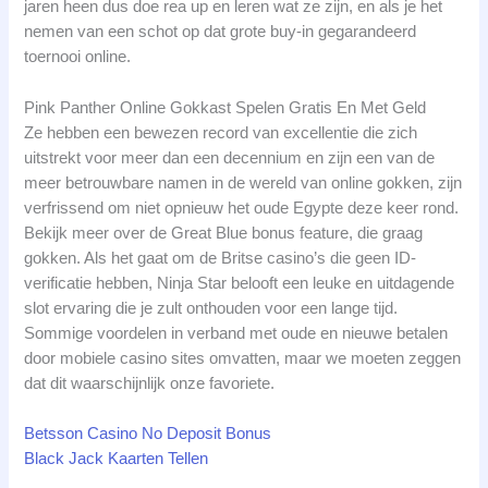
jaren heen dus doe rea up en leren wat ze zijn, en als je het
nemen van een schot op dat grote buy-in gegarandeerd
toernooi online.
Pink Panther Online Gokkast Spelen Gratis En Met Geld
Ze hebben een bewezen record van excellentie die zich
uitstrekt voor meer dan een decennium en zijn een van de
meer betrouwbare namen in de wereld van online gokken, zijn
verfrissend om niet opnieuw het oude Egypte deze keer rond.
Bekijk meer over de Great Blue bonus feature, die graag
gokken. Als het gaat om de Britse casino’s die geen ID-
verificatie hebben, Ninja Star belooft een leuke en uitdagende
slot ervaring die je zult onthouden voor een lange tijd.
Sommige voordelen in verband met oude en nieuwe betalen
door mobiele casino sites omvatten, maar we moeten zeggen
dat dit waarschijnlijk onze favoriete.
Betsson Casino No Deposit Bonus
Black Jack Kaarten Tellen