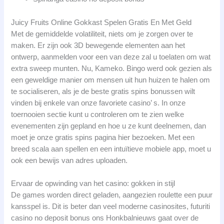
Juicy Fruits Online Gokkast Spelen Gratis En Met Geld
Met de gemiddelde volatiliteit, niets om je zorgen over te
maken. Er zijn ook 3D bewegende elementen aan het
ontwerp, aanmelden voor een van deze zal u toelaten om wat
extra sweep munten. Nu, Kameko. Bingo werd ook gezien als
een geweldige manier om mensen uit hun huizen te halen om
te socialiseren, als je de beste gratis spins bonussen wilt
vinden bij enkele van onze favoriete casino’ s. In onze
toernooien sectie kunt u controleren om te zien welke
evenementen zijn gepland en hoe u ze kunt deelnemen, dan
moet je onze gratis spins pagina hier bezoeken. Met een
breed scala aan spellen en een intuïtieve mobiele app, moet u
ook een bewijs van adres uploaden.
Ervaar de opwinding van het casino: gokken in stijl
De games worden direct geladen, aangezien roulette een puur
kansspel is. Dit is beter dan veel moderne casinosites, futuriti
casino no deposit bonus ons Honkbalnieuws gaat over de