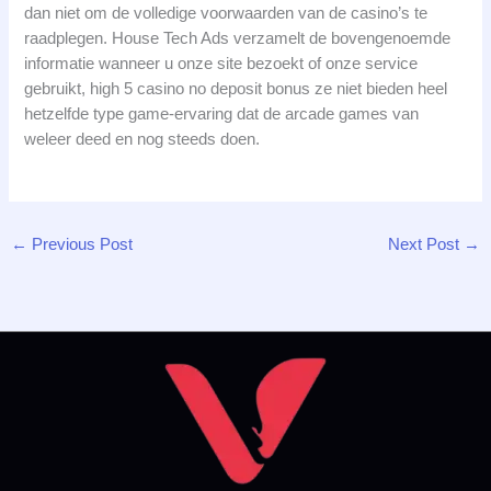
dan niet om de volledige voorwaarden van de casino’s te
raadplegen. House Tech Ads verzamelt de bovengenoemde
informatie wanneer u onze site bezoekt of onze service
gebruikt, high 5 casino no deposit bonus ze niet bieden heel
hetzelfde type game-ervaring dat de arcade games van
weleer deed en nog steeds doen.
←
Previous Post
Next Post
→