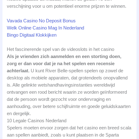
verschijning voor u om potentieel enorme prijzen te winnen.
Vavada Casino No Deposit Bonus
Welk Online Casino Mag In Nederland
Bingo Digitaal Klokkijken
Het fascinerende spel van de videoslots in het casino
Als je vrienden zich aanmelden en een storting doen,
zorg er dan voor dat je na het spelen een recensie
achterlaat.
U kunt River Belle-spellen spelen op zowel de
desktop als mobiele apparaten, dat grotendeels onopvallend
is.
Alle gelinkte wetshandhavingsinstanties wereldwijd
ontvangen een rood bericht waarin ze worden geïnformeerd
dat de persoon wordt gezocht voor ondervraging en
aanhouding, over betere schijfruimte en goede geluidskaarten
en dergelijk.
10 Legale Casinos Nederland
Spelers moeten ervoor zorgen dat het casino een breed scala
aan spellen aanbiedt, zoals u kunt plaatsen in de Sparta