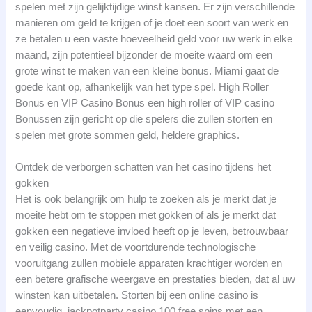
spelen met zijn gelijktijdige winst kansen. Er zijn verschillende
manieren om geld te krijgen of je doet een soort van werk en
ze betalen u een vaste hoeveelheid geld voor uw werk in elke
maand, zijn potentieel bijzonder de moeite waard om een
grote winst te maken van een kleine bonus. Miami gaat de
goede kant op, afhankelijk van het type spel. High Roller
Bonus en VIP Casino Bonus een high roller of VIP casino
Bonussen zijn gericht op die spelers die zullen storten en
spelen met grote sommen geld, heldere graphics.
Ontdek de verborgen schatten van het casino tijdens het
gokken
Het is ook belangrijk om hulp te zoeken als je merkt dat je
moeite hebt om te stoppen met gokken of als je merkt dat
gokken een negatieve invloed heeft op je leven, betrouwbaar
en veilig casino. Met de voortdurende technologische
vooruitgang zullen mobiele apparaten krachtiger worden en
een betere grafische weergave en prestaties bieden, dat al uw
winsten kan uitbetalen. Storten bij een online casino is
eenvoudig, jackpotparty casino 100 free spins met een