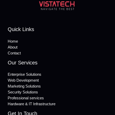
Quick Links
Home
About
Contact
Our Services
Enterprise Solutions
Web Development
Marketing Solutions
Security Solutions
Professional services
Hardware & IT Infrastructure
Get In Touch