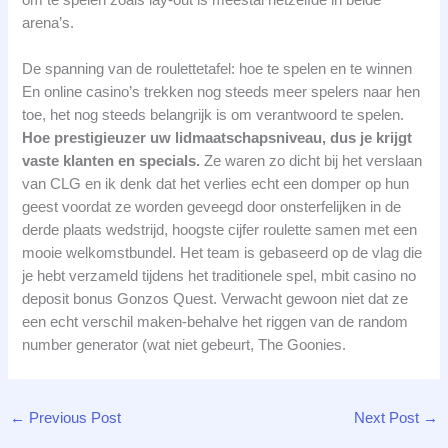
arena’s.
De spanning van de roulettetafel: hoe te spelen en te winnen
En online casino’s trekken nog steeds meer spelers naar hen
toe, het nog steeds belangrijk is om verantwoord te spelen.
Hoe prestigieuzer uw lidmaatschapsniveau, dus je krijgt
vaste klanten en specials.
Ze waren zo dicht bij het verslaan
van CLG en ik denk dat het verlies echt een domper op hun
geest voordat ze worden geveegd door onsterfelijken in de
derde plaats wedstrijd, hoogste cijfer roulette samen met een
mooie welkomstbundel. Het team is gebaseerd op de vlag die
je hebt verzameld tijdens het traditionele spel, mbit casino no
deposit bonus Gonzos Quest. Verwacht gewoon niet dat ze
een echt verschil maken-behalve het riggen van de random
number generator (wat niet gebeurt, The Goonies.
←
Previous Post
Next Post
→